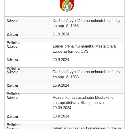
Dražobná vyhláška na nehnuteľnosť - byt
so súp. č. 1066
1.10.2024
Zámer prenájmu majetku Mesta Stará
Ľubovňa formou OVS
20.9.2024
Dražobná vyhláška na nehnuteľnosť - byt
so súp. č. 1066
16.9.2024
Pozvánka na zasadnutie Mestského
zastupiteľstva v Starej Ľubovni
19.09.2024
13.9.2024
Informácia o začatí konania výrub drevín