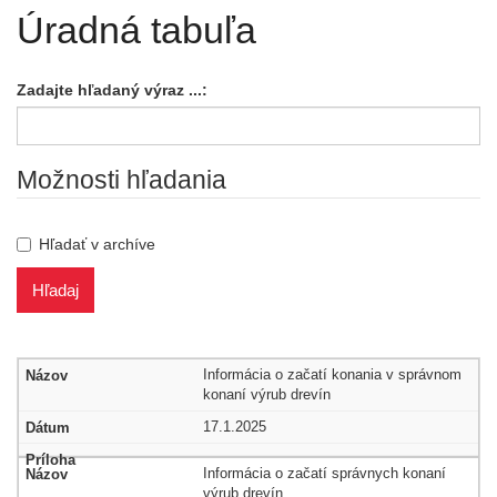
Úradná tabuľa
Zadajte hľadaný výraz ...:
Možnosti hľadania
Hľadať v archíve
Úradná
Informácia o začatí konania v správnom
tabuľa
konaní výrub drevín
17.1.2025
Informácia o začatí správnych konaní
výrub drevín