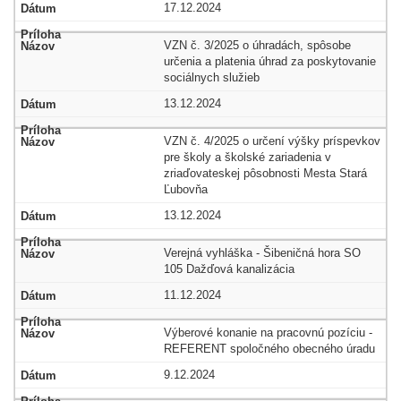
17.12.2024
VZN č. 3/2025 o úhradách, spôsobe
určenia a platenia úhrad za poskytovanie
sociálnych služieb
13.12.2024
VZN č. 4/2025 o určení výšky príspevkov
pre školy a školské zariadenia v
zriaďovateskej pôsobnosti Mesta Stará
Ľubovňa
13.12.2024
Verejná vyhláška - Šibeničná hora SO
105 Dažďová kanalizácia
11.12.2024
Výberové konanie na pracovnú pozíciu -
REFERENT spoločného obecného úradu
9.12.2024