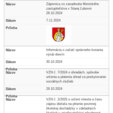
Zápisnica zo zasadnutia Mestského
zastupiteľstva v Starej Ľubovni
28.10.2024
7.11.2024
Informácia o začatí správneho konania
výrub drevín
30.10.2024
VZN č. 7/2024 o úhradách, spôsobe
určenia a platenia úhrad za poskytovanie
sociálnych služieb
29.10.2024
VZN č. 2/2025 o určení miesta a času
zápisu dieťaťa na plnenie povinnej
školskej dochádzky v základných
školách v zriaďovateľskej pôsobnosti