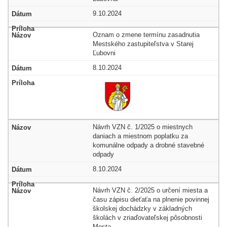
9.10.2024
Oznam o zmene termínu zasadnutia
Mestského zastupiteľstva v Starej
Ľubovni
8.10.2024
Návrh VZN č. 1/2025 o miestnych
daniach a miestnom poplatku za
komunálne odpady a drobné stavebné
odpady
8.10.2024
Návrh VZN č. 2/2025 o určení miesta a
času zápisu dieťaťa na plnenie povinnej
školskej dochádzky v základných
školách v zriaďovateľskej pôsobnosti
Mesta