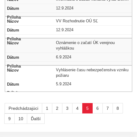
12.9.2024
VV Rozhodnutie OÚ SĽ
12.9.2024
Oznámenie o začatí ÚK verejnou
vyhláškou
6.9.2024
Vyhlásenie času nebezpečenstva vzniku
požiaru
5.9.2024
Predchádzajúci
1
2
3
4
5
6
7
8
9
10
Ďalší