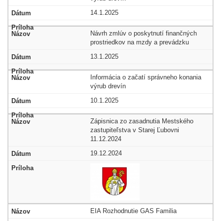
14.1.2025
Návrh zmlúv o poskytnutí finančných
prostriedkov na mzdy a prevádzku
13.1.2025
Informácia o začatí správneho konania
výrub drevín
10.1.2025
Zápisnica zo zasadnutia Mestského
zastupiteľstva v Starej Ľubovni
11.12.2024
19.12.2024
EIA Rozhodnutie GAS Familia