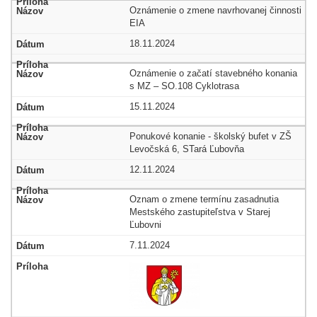
Oznámenie o zmene navrhovanej činnosti
EIA
18.11.2024
Oznámenie o začatí stavebného konania
s MZ – SO.108 Cyklotrasa
15.11.2024
Ponukové konanie - školský bufet v ZŠ
Levočská 6, STará Ľubovňa
12.11.2024
Oznam o zmene termínu zasadnutia
Mestského zastupiteľstva v Starej
Ľubovni
7.11.2024