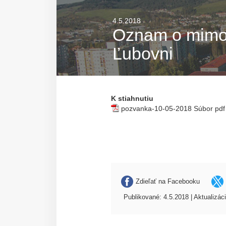
4.5.2018
Oznam o mimor
Ľubovni
K stiahnutiu
pozvanka-10-05-2018
Súbor pdf
Zdieľať na Facebooku
Publikované: 4.5.2018 | Aktualizác