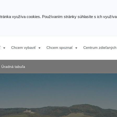
stránka využíva cookies. Používaním stránky súhlasíte s ich využív
ť
Chcem vybaviť
Chcem spoznať
Centrum zdieľaných 
Úradná tabuľa