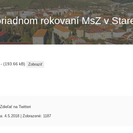
iadnom rokovaní MsZ v Stare
 - (193.66 kB)
Zobraziť
Zdieľať na Twitteri
ia: 4.5.2018 | Zobrazené: 1187