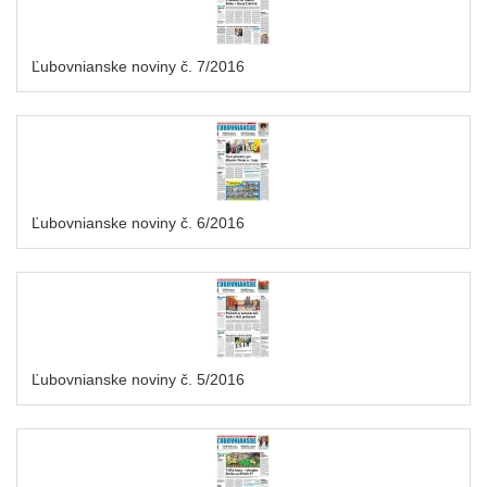
Ľubovnianske noviny č. 7/2016
Ľubovnianske noviny č. 6/2016
Ľubovnianske noviny č. 5/2016