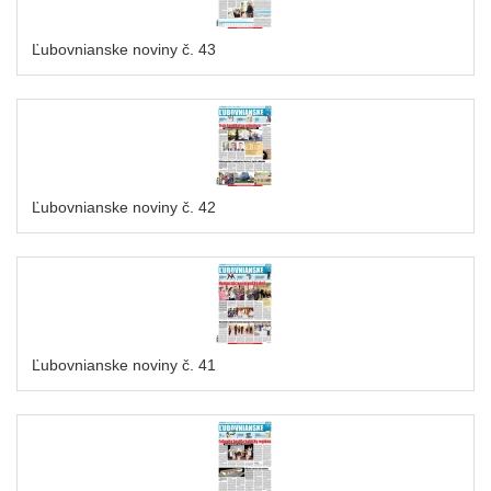
Ľubovnianske noviny č. 43
Ľubovnianske noviny č. 42
Ľubovnianske noviny č. 41