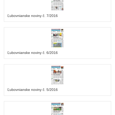
Ľubovnianske noviny č. 7/2016
Ľubovnianske noviny č. 6/2016
Ľubovnianske noviny č. 5/2016