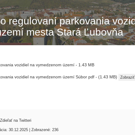
o regulovaní parkovania vozid
zemí mesta Stará Ľubovňa
kovania vozidiel na vymedzenom území
- 1.43 MB
kovania vozidiel na vymedzenom území
Súbor pdf - (1.43 MB)
Zobraziť
Zdieľať na Twitteri
ácia: 30.12.2025 | Zobrazené: 236