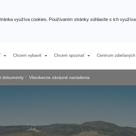
stránka využíva cookies. Používaním stránky súhlasíte s ich využív
ť
Chcem vybaviť
Chcem spoznať
Centrum zdieľaných 
cké dokumenty
Všeobecne záväzné nariadenia