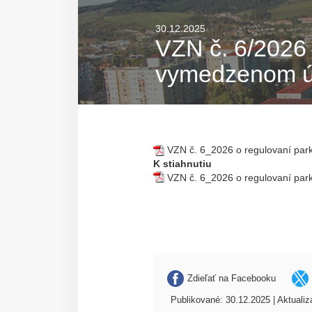
30.12.2025
VZN č. 6/2026 
vymedzenom ú
VZN č. 6_2026 o regulovaní par
K stiahnutiu
VZN č. 6_2026 o regulovaní par
Zdieľať na Facebooku
Publikované: 30.12.2025 | Aktualiz