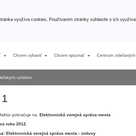
stránka využíva cookies. Používaním stránky súhlasíte s ich využív
ť
Chcem vybaviť
Chcem spoznať
Centrum zdieľaných 
ateľských vzťahov
 1
faktúr pokračuje na:
Elektronická verejná správa mesta
ca roka 2012.
na:
Elektronická verejná správa mesta
- zmluvy