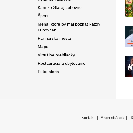
Kam zo Starej Ľubovne
Šport
Mená, ktoré by mal poznať každý
Ľubovňan
Partnerské mestá
Mapa
Virtuálne prehliadky
Reštaurácie a ubytovanie
Fotogaléria
Kontakt
|
Mapa stránok
|
R