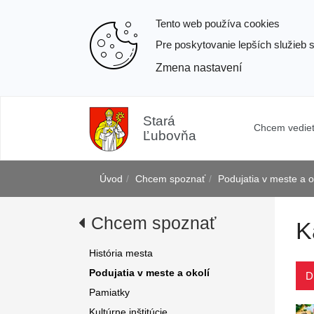
Tento web používa cookies
Pre poskytovanie lepších služieb 
Zmena nastavení
Prejsť
k
Stará
Chcem vedie
obsahu
Ľubovňa
Úvod
Chcem spoznať
Podujatia v meste a o
Chcem spoznať
K
j
História mesta
Podujatia v meste a okolí
D
Pamiatky
Kultúrne inštitúcie