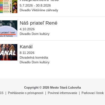
5.7.2026 - 30.8.2026
Divadlo
Viktóriine záhrady
Náš priateľ René
4.10.2026
Divadlo
Dom kultúry
Kanál
8.11.2026
Divadelná komédia
Divadlo
Dom kultúry
Copyright ©
2026
Mesto Stará Ľubovňa
SS
|
Prehlásenie o prístupnosti
|
Povinné informovanie
|
Parkovací lístok