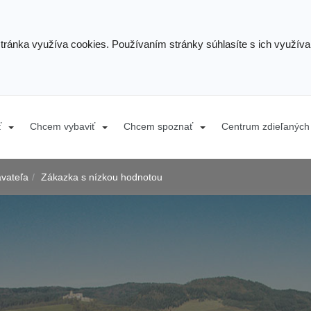
stránka využíva cookies. Používaním stránky súhlasíte s ich využív
ť
Chcem vybaviť
Chcem spoznať
Centrum zdieľaných 
ávateľa
Zákazka s nízkou hodnotou