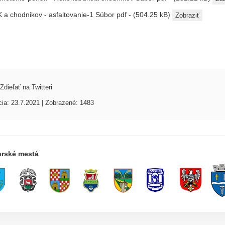
 a chodnikov - asfaltovanie-1
Súbor pdf - (504.25 kB)
Zobraziť
Zdieľať na Twitteri
cia: 23.7.2021 | Zobrazené: 1483
erské mestá