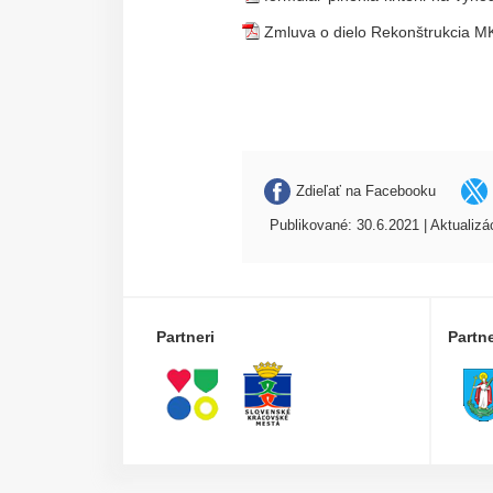
Zmluva o dielo Rekonštrukcia MK
Zdieľať na Facebooku
Publikované: 30.6.2021 | Aktualizá
Partneri
Partn