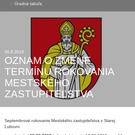
Úradná tabuľa
26.8.2019
OZNAM O ZMENE
TERMÍNU ROKOVANIA
MESTSKÉHO
ZASTUPITEĽSTVA
Septembrové rokovanie Mestského zastupiteľstva v Starej
Ľubovni