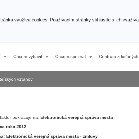
stránka využíva cookies. Používaním stránky súhlasíte s ich využív
ť
Chcem vybaviť
Chcem spoznať
Centrum zdieľaných 
ateľských vzťahov
faktúr pokračuje na:
Elektronická verejná správa mesta
ca roka 2012.
na:
Elektronická verejná správa mesta
- zmluvy