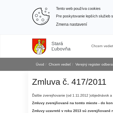
Tento web používa cookies
Pre poskytovanie lepších služieb 
Zmena nastavení
Prejsť
k
Stará
Chcem vedie
obsahu
Ľubovňa
Úvod
Chcem vedieť
Verejný register odber
Zmluva č. 417/2011
j
Ďalšie zverejňovanie (od 1.11.2012 )objednávok a 
Zmluvy zverejňované na tomto mieste - do kon
Zmluvy uzavreté v roku 2013 sú zverejňované 