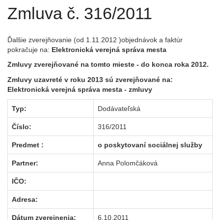
Zmluva č. 316/2011
Ďalšie zverejňovanie (od 1.11.2012 )objednávok a faktúr
pokračuje na:
Elektronická verejná správa mesta
Zmluvy zverejňované na tomto mieste - do konca roka 2012.
Zmluvy uzavreté v roku 2013 sú zverejňované na:
Elektronická verejná správa mesta
- zmluvy
Typ:
Dodávateľská
Číslo:
316/2011
Predmet :
o poskytovaní sociálnej služby
Partner:
Anna Polomčáková
IČO:
Adresa:
Dátum zverejnenia:
6.10.2011