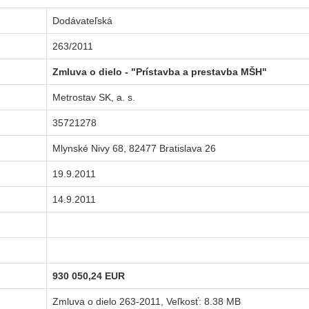
Dodávateľská
263/2011
Zmluva o dielo - "Prístavba a prestavba MŠH"
Metrostav SK, a. s.
35721278
Mlynské Nivy 68, 82477 Bratislava 26
19.9.2011
14.9.2011
930 050,24 EUR
Zmluva o dielo 263-2011
, Veľkosť: 8.38 MB