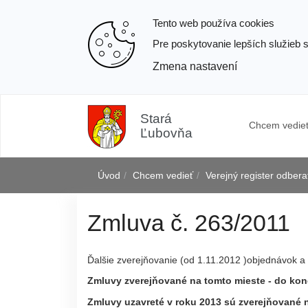
Tento web používa cookies
Pre poskytovanie lepších služieb 
Zmena nastavení
Prejsť
k
Stará
Chcem vedie
obsahu
Ľubovňa
Úvod
Chcem vedieť
Verejný register odber
Zmluva č. 263/2011
j
Ďalšie zverejňovanie (od 1.11.2012 )objednávok a 
Zmluvy zverejňované na tomto mieste - do kon
Zmluvy uzavreté v roku 2013 sú zverejňované 