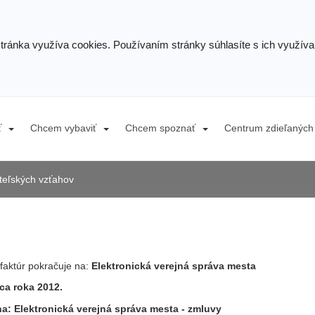
stránka využíva cookies. Používaním stránky súhlasíte s ich využív
ť
Chcem vybaviť
Chcem spoznať
Centrum zdieľaných 
ateľských vzťahov
faktúr pokračuje na:
Elektronická verejná správa mesta
ca roka 2012.
na:
Elektronická verejná správa mesta
- zmluvy