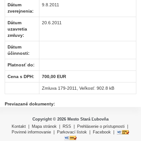
Dátum
9.8.2011
zverejnenia:
Dátum
20.6.2011
uzavretia
zmluvy:
Dátum
účinnosti:
Platnosť do:
Cena s DPH:
700,00 EUR
Zmluva 179-2011
, Veľkosť: 902.8 kB
Previazané dokumenty:
Copyright ©
2026
Mesto Stará Ľubovňa
Kontakt
|
Mapa stránok
|
RSS
|
Prehlásenie o prístupnosti
|
Povinné informovanie
|
Parkovací lístok
|
Facebook
|