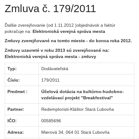
Zmluva č. 179/2011
Ďalšie zverejňovanie (od 1.11.2012 )objednávok a faktúr
pokračuje na:
Elektronická verejná správa mesta
Zmluvy zverejňované na tomto mieste - do konca roka 2012.
Zmluvy uzavreté v roku 2013 sú zverejňované na:
Elektronická verejná správa mesta
- zmluvy
Typ:
Dodávateľská
Číslo:
179/2011
Predmet :
Účelová dotácia na kultúrno-hudobno-
vzdelávací projekt "Breakfestival"
Partner:
Redemptoristi-Kláštor Stará Ľubovňa
IČO:
00585696
Adresa:
Mierová 34, 064 01 Stará Ľubovňa