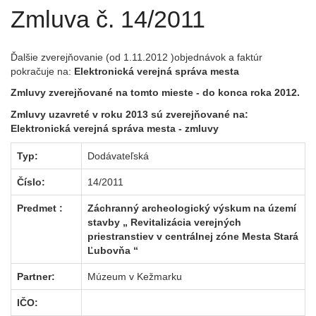
Zmluva č. 14/2011
Ďalšie zverejňovanie (od 1.11.2012 )objednávok a faktúr
pokračuje na:
Elektronická verejná správa mesta
Zmluvy zverejňované na tomto mieste - do konca roka 2012.
Zmluvy uzavreté v roku 2013 sú zverejňované na:
Elektronická verejná správa mesta
- zmluvy
Typ:
Dodávateľská
Číslo:
14/2011
Predmet :
Záchranný archeologický výskum na území
stavby „ Revitalizácia verejných
priestranstiev v centrálnej zóne Mesta Stará
Ľubovňa “
Partner:
Múzeum v Kežmarku
IČO: