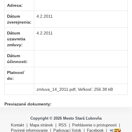
Adresa:
Dátum
4.2.2011
zverejnenia:
Dátum
4.2.2011
uzavretia
zmluvy:
Dátum
účinnosti:
Platnosť
do:
zmluva_14_2011.pdf
, Veľkosť: 256.38 kB
Previazané dokumenty:
Copyright ©
2026
Mesto Stará Ľubovňa
Kontakt
|
Mapa stránok
|
RSS
|
Prehlásenie o prístupnosti
|
Povinné informovanie
|
Parkovací lístok
|
Facebook
|