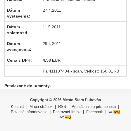
Dátum
27.4.2011
vystavenia:
Dátum
11.5.2011
splatnosti:
Dátum
29.4.2011
zverejnenia:
Cena s DPH:
4,58 EUR
Fa 411107404 - scan
, Veľkosť: 160.81 kB
Previazané dokumenty:
Copyright ©
2026
Mesto Stará Ľubovňa
Kontakt
|
Mapa stránok
|
RSS
|
Prehlásenie o prístupnosti
|
Povinné informovanie
|
Parkovací lístok
|
Facebook
|