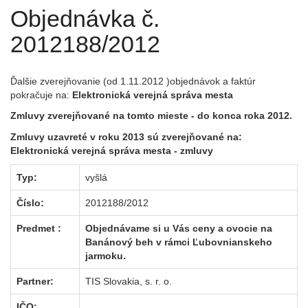
Objednávka č.
2012188/2012
Ďalšie zverejňovanie (od 1.11.2012 )objednávok a faktúr
pokračuje na:
Elektronická verejná správa mesta
Zmluvy zverejňované na tomto mieste - do konca roka 2012.
Zmluvy uzavreté v roku 2013 sú zverejňované na:
Elektronická verejná správa mesta
- zmluvy
Typ:
vyšlá
Číslo:
2012188/2012
Predmet :
Objednávame si u Vás ceny a ovocie na
Banánový beh v rámci Ľubovnianskeho
jarmoku.
Partner:
TIS Slovakia, s. r. o.
IČO: