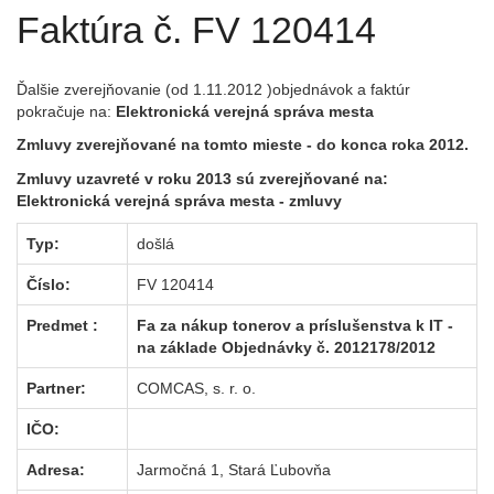
Faktúra č. FV 120414
Ďalšie zverejňovanie (od 1.11.2012 )objednávok a faktúr
pokračuje na:
Elektronická verejná správa mesta
Zmluvy zverejňované na tomto mieste - do konca roka 2012.
Zmluvy uzavreté v roku 2013 sú zverejňované na:
Elektronická verejná správa mesta
- zmluvy
Typ:
došlá
Číslo:
FV 120414
Predmet :
Fa za nákup tonerov a príslušenstva k IT -
na základe Objednávky č. 2012178/2012
Partner:
COMCAS, s. r. o.
IČO:
Adresa:
Jarmočná 1, Stará Ľubovňa