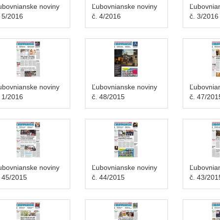
ubovnianske noviny
Ľubovnianske noviny
Ľubovnia
. 5/2016
č. 4/2016
č. 3/2016
ubovnianske noviny
Ľubovnianske noviny
Ľubovnia
. 1/2016
č. 48/2015
č. 47/201
ubovnianske noviny
Ľubovnianske noviny
Ľubovnia
. 45/2015
č. 44/2015
č. 43/201