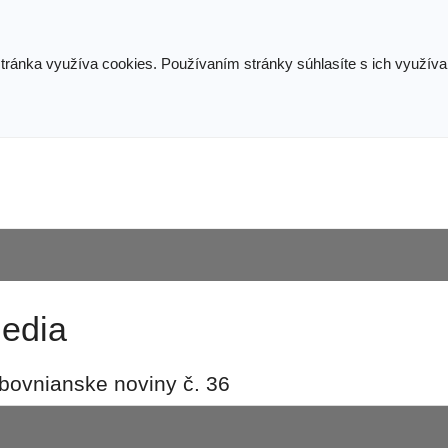
stránka využíva cookies. Používaním stránky súhlasíte s ich využív
edia
bovnianske noviny č. 36