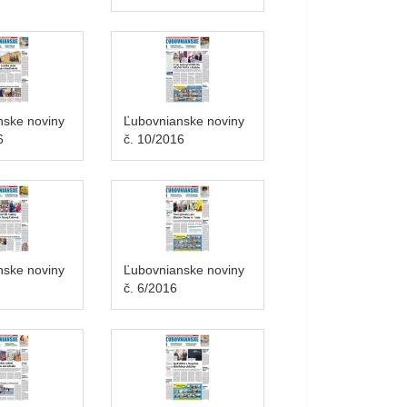
nske noviny
Ľubovnianske noviny
6
č. 10/2016
nske noviny
Ľubovnianske noviny
č. 6/2016