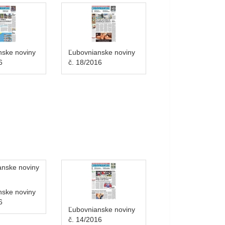
nske noviny
Ľubovnianske noviny
6
č. 18/2016
nske noviny
6
Ľubovnianske noviny
č. 14/2016