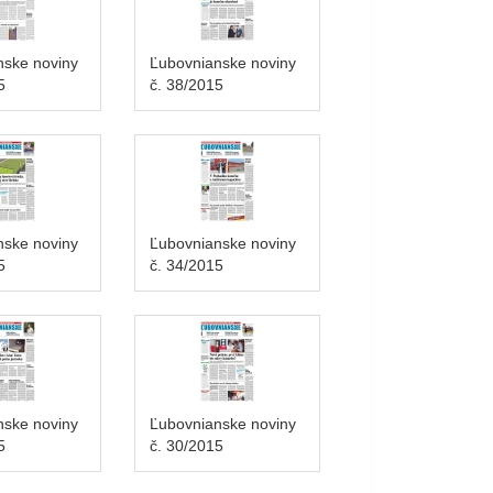
nske noviny
Ľubovnianske noviny
5
č. 38/2015
nske noviny
Ľubovnianske noviny
5
č. 34/2015
nske noviny
Ľubovnianske noviny
5
č. 30/2015