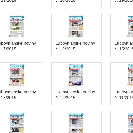
. 21/2015
č. 20/2015
č. 19/201
ubovnianske noviny
Ľubovnianske noviny
Ľubovnia
. 17/2015
č. 16/2015
č. 15/201
ubovnianske noviny
Ľubovnianske noviny
Ľubovnia
. 13/2015
č. 12/2015
č. 11/201