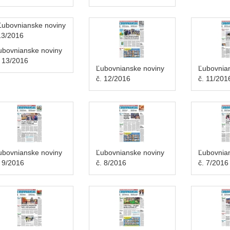
ubovnianske noviny
. 13/2016
Ľubovnianske noviny
Ľubovnia
č. 12/2016
č. 11/201
ubovnianske noviny
Ľubovnianske noviny
Ľubovnia
. 9/2016
č. 8/2016
č. 7/2016