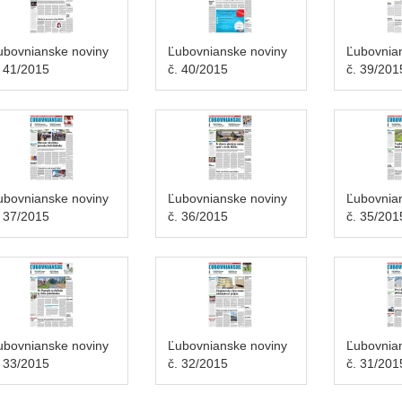
ubovnianske noviny
Ľubovnianske noviny
Ľubovnia
. 41/2015
č. 40/2015
č. 39/201
ubovnianske noviny
Ľubovnianske noviny
Ľubovnia
. 37/2015
č. 36/2015
č. 35/201
ubovnianske noviny
Ľubovnianske noviny
Ľubovnia
. 33/2015
č. 32/2015
č. 31/201