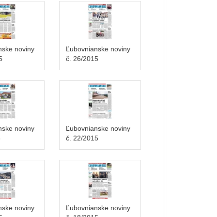
nske noviny
Ľubovnianske noviny
5
č. 26/2015
nske noviny
Ľubovnianske noviny
5
č. 22/2015
nske noviny
Ľubovnianske noviny