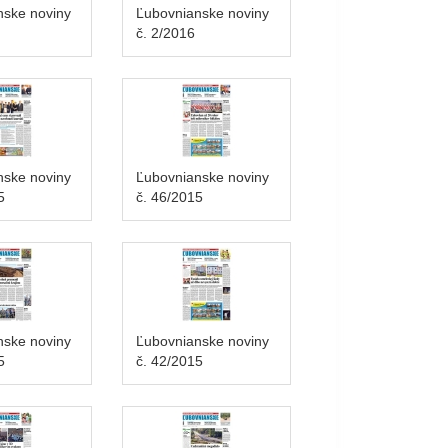
nske noviny
Ľubovnianske noviny
č. 2/2016
nske noviny
Ľubovnianske noviny
5
č. 46/2015
nske noviny
Ľubovnianske noviny
5
č. 42/2015