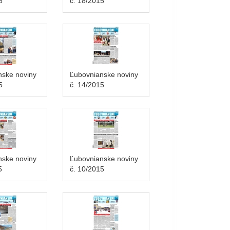
5
č. 18/2015
nske noviny
Ľubovnianske noviny
5
č. 14/2015
nske noviny
Ľubovnianske noviny
5
č. 10/2015