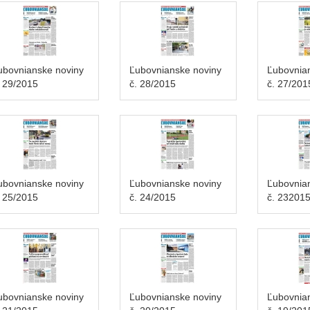
ubovnianske noviny
Ľubovnianske noviny
Ľubovnia
. 29/2015
č. 28/2015
č. 27/201
ubovnianske noviny
Ľubovnianske noviny
Ľubovnia
. 25/2015
č. 24/2015
č. 23201
ubovnianske noviny
Ľubovnianske noviny
Ľubovnia