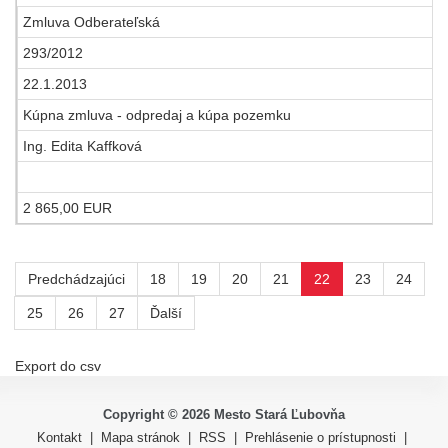
Zmluva Odberateľská
293/2012
22.1.2013
Kúpna zmluva - odpredaj a kúpa pozemku
Ing. Edita Kaffková
2 865,00 EUR
Predchádzajúci
18
19
20
21
22
23
24
25
26
27
Ďalší
Export do csv
Copyright ©
2026
Mesto Stará Ľubovňa
Kontakt
|
Mapa stránok
|
RSS
|
Prehlásenie o prístupnosti
|