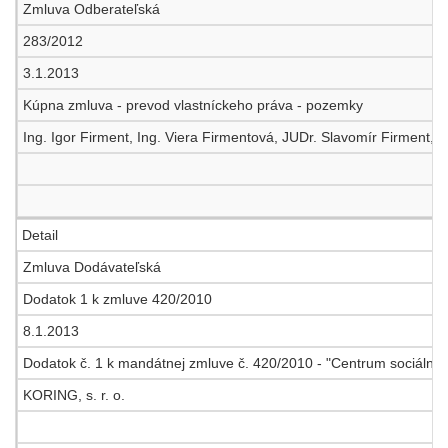
Zmluva Odberateľská
283/2012
3.1.2013
Kúpna zmluva - prevod vlastníckeho práva - pozemky
Ing. Igor Firment, Ing. Viera Firmentová, JUDr. Slavomír Firment, 
Detail
Zmluva Dodávateľská
Dodatok 1 k zmluve 420/2010
8.1.2013
Dodatok č. 1 k mandátnej zmluve č. 420/2010 - "Centrum sociálnyc
KORING, s. r. o.