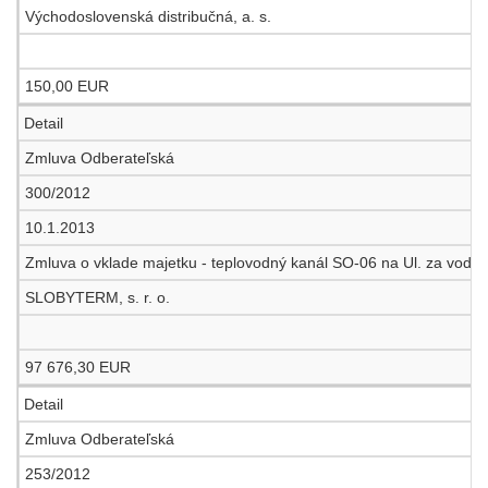
Východoslovenská distribučná, a. s.
150,00 EUR
Detail
Zmluva Odberateľská
300/2012
10.1.2013
Zmluva o vklade majetku - teplovodný kanál SO-06 na Ul. za vodou, 
SLOBYTERM, s. r. o.
97 676,30 EUR
Detail
Zmluva Odberateľská
253/2012