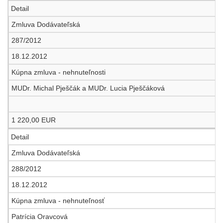
Detail
Zmluva Dodávateľská
287/2012
18.12.2012
Kúpna zmluva - nehnuteľnosti
MUDr. Michal Pješčák a MUDr. Lucia Pješčáková
1 220,00 EUR
Detail
Zmluva Dodávateľská
288/2012
18.12.2012
Kúpna zmluva - nehnuteľnosť
Patrícia Oravcová