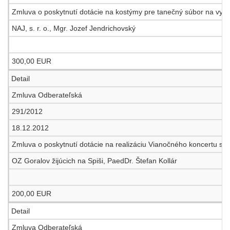
Zmluva o poskytnutí dotácie na kostýmy pre tanečný súbor na vyst
NAJ, s. r. o., Mgr. Jozef Jendrichovský
300,00 EUR
Detail
Zmluva Odberateľská
291/2012
18.12.2012
Zmluva o poskytnutí dotácie na realizáciu Vianočného koncertu s 
OZ Goralov žijúcich na Spiši, PaedDr. Štefan Kollár
200,00 EUR
Detail
Zmluva Odberateľská