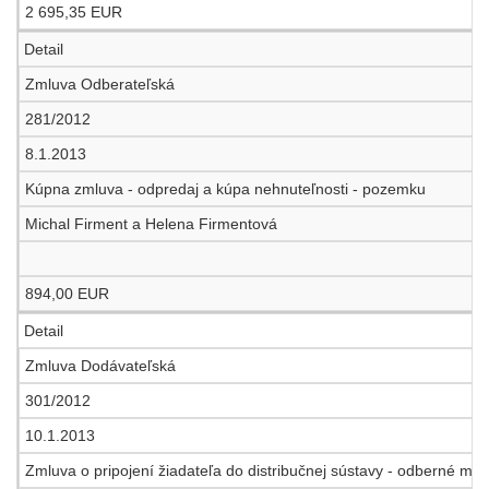
2 695,35 EUR
Detail
Zmluva Odberateľská
281/2012
8.1.2013
Kúpna zmluva - odpredaj a kúpa nehnuteľnosti - pozemku
Michal Firment a Helena Firmentová
894,00 EUR
Detail
Zmluva Dodávateľská
301/2012
10.1.2013
Zmluva o pripojení žiadateľa do distribučnej sústavy - odberné mi