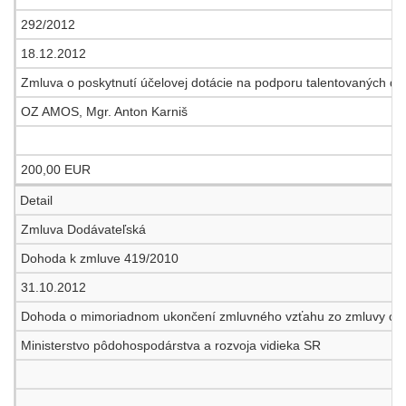
292/2012
18.12.2012
Zmluva o poskytnutí účelovej dotácie na podporu talentovaných detí
OZ AMOS, Mgr. Anton Karniš
200,00 EUR
Detail
Zmluva Dodávateľská
Dohoda k zmluve 419/2010
31.10.2012
Dohoda o mimoriadnom ukončení zmluvného vzťahu zo zmluvy o pos
Ministerstvo pôdohospodárstva a rozvoja vidieka SR