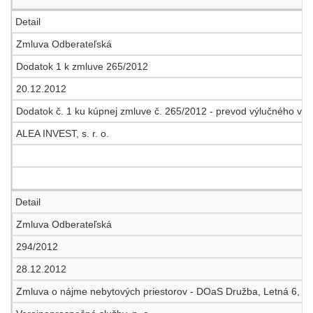
Detail
Zmluva Odberateľská
Dodatok 1 k zmluve 265/2012
20.12.2012
Dodatok č. 1 ku kúpnej zmluve č. 265/2012 - prevod výlučného vlas
ALEA INVEST, s. r. o.
Detail
Zmluva Odberateľská
294/2012
28.12.2012
Zmluva o nájme nebytových priestorov - DOaS Družba, Letná 6, S