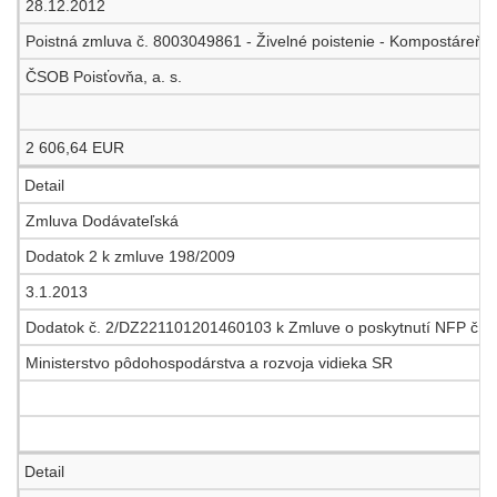
28.12.2012
Poistná zmluva č. 8003049861 - Živelné poistenie - Kompostáreň 
ČSOB Poisťovňa, a. s.
2 606,64 EUR
Detail
Zmluva Dodávateľská
Dodatok 2 k zmluve 198/2009
3.1.2013
Dodatok č. 2/DZ221101201460103 k Zmluve o poskytnutí NFP číslo
Ministerstvo pôdohospodárstva a rozvoja vidieka SR
Detail