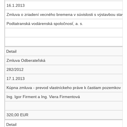
16.1.2013
Zmluva o zriadení vecného bremena v súvislosti s výstavbou stavby
Podtatranská vodárenská spoločnosť, a. s.
Detail
Zmluva Odberateľská
282/2012
17.1.2013
Kúpna zmluva - prevod vlastníckeho práve k častiam pozemkov
Ing. Igor Firment a Ing. Viera Firmentová
320,00 EUR
Detail