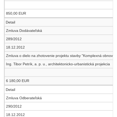
850,00 EUR
Detail
Zmluva Dodávateľská
289/2012
18.12.2012
Zmluva o dielo na zhotovenie projektu stavby "Komplexná obnova 
Ing. Tibor Petrík, a. p. u., architektonicko-urbanistická projekcia
6 180,00 EUR
Detail
Zmluva Odberateľská
290/2012
18.12.2012