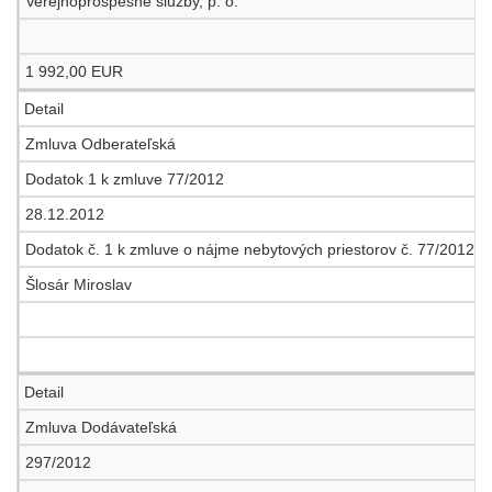
Verejnoprospešné služby, p. o.
1 992,00 EUR
Detail
Zmluva Odberateľská
Dodatok 1 k zmluve 77/2012
28.12.2012
Dodatok č. 1 k zmluve o nájme nebytových priestorov č. 77/2012
Šlosár Miroslav
Detail
Zmluva Dodávateľská
297/2012