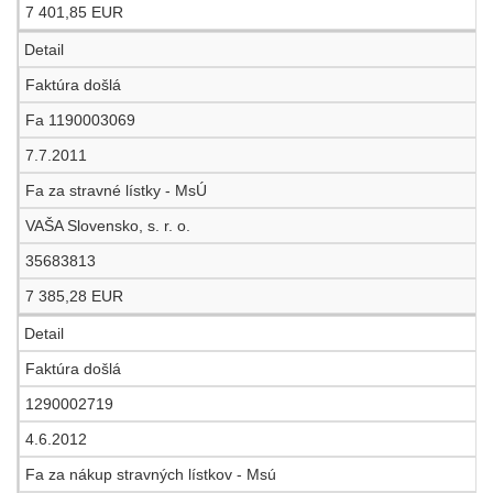
7 401,85 EUR
Detail
Faktúra došlá
Fa 1190003069
7.7.2011
Fa za stravné lístky - MsÚ
VAŠA Slovensko, s. r. o.
35683813
7 385,28 EUR
Detail
Faktúra došlá
1290002719
4.6.2012
Fa za nákup stravných lístkov - Msú