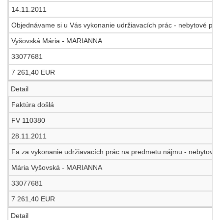
14.11.2011
Objednávame si u Vás vykonanie udržiavacích prác - nebytové pries
Vyšovská Mária - MARIANNA
33077681
7 261,40 EUR
Detail
Faktúra došlá
FV 110380
28.11.2011
Fa za vykonanie udržiavacích prác na predmetu nájmu - nebytových
Mária Vyšovská - MARIANNA
33077681
7 261,40 EUR
Detail