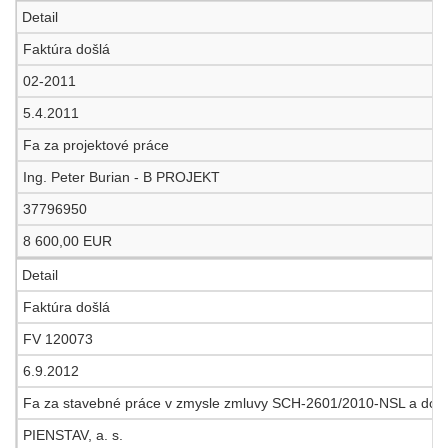
Detail
Faktúra došlá
02-2011
5.4.2011
Fa za projektové práce
Ing. Peter Burian - B PROJEKT
37796950
8 600,00 EUR
Detail
Faktúra došlá
FV 120073
6.9.2012
Fa za stavebné práce v zmysle zmluvy SCH-2601/2010-NSL a dod. č. 
PIENSTAV, a. s.