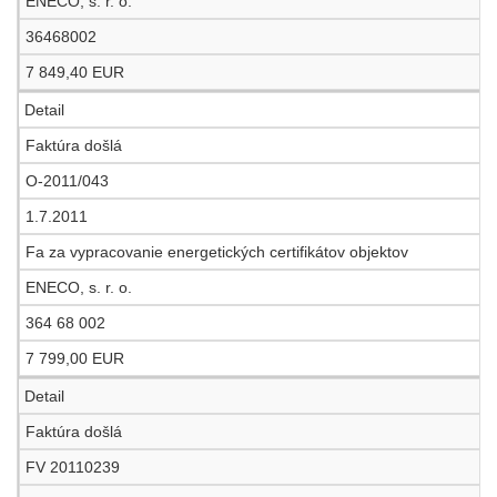
ENECO, s. r. o.
36468002
7 849,40 EUR
Detail
Faktúra došlá
O-2011/043
1.7.2011
Fa za vypracovanie energetických certifikátov objektov
ENECO, s. r. o.
364 68 002
7 799,00 EUR
Detail
Faktúra došlá
FV 20110239