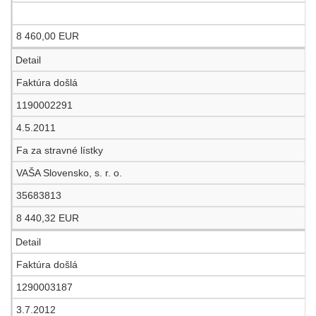
8 460,00 EUR
Detail
Faktúra došlá
1190002291
4.5.2011
Fa za stravné lístky
VAŠA Slovensko, s. r. o.
35683813
8 440,32 EUR
Detail
Faktúra došlá
1290003187
3.7.2012