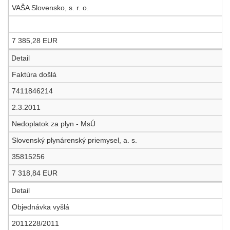
VAŠA Slovensko, s. r. o.
7 385,28 EUR
Detail
Faktúra došlá
7411846214
2.3.2011
Nedoplatok za plyn - MsÚ
Slovenský plynárenský priemysel, a. s.
35815256
7 318,84 EUR
Detail
Objednávka vyšlá
2011228/2011