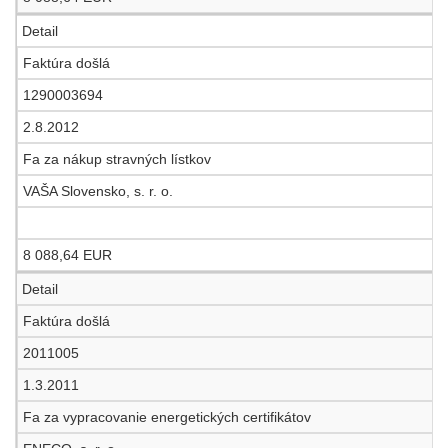
Detail
Faktúra došlá
1290003694
2.8.2012
Fa za nákup stravných lístkov
VAŠA Slovensko, s. r. o.
8 088,64 EUR
Detail
Faktúra došlá
2011005
1.3.2011
Fa za vypracovanie energetických certifikátov