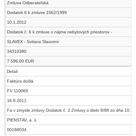
Zmluva Odberateľská
Dodatok 6 k zmluve 1562/1999
10.1.2012
Dodatok č. 6 k zmluve o nájme nebytových priestorov -
SLAVEX - Svitana Slavomír
34310380
7 596,00 EUR
Detail
Faktúra došlá
FV 110069
16.8.2011
Fa v zmysle zmluvy Dodatok č. 2 Zmluvy o dielo 8/88 zo dňa 10.11
PIENSTAV, a. s.
00188034