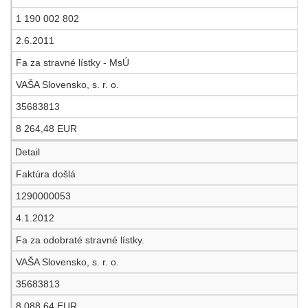
1 190 002 802
2.6.2011
Fa za stravné lístky - MsÚ
VAŠA Slovensko, s. r. o.
35683813
8 264,48 EUR
Detail
Faktúra došlá
1290000053
4.1.2012
Fa za odobraté stravné lístky.
VAŠA Slovensko, s. r. o.
35683813
8 088,64 EUR