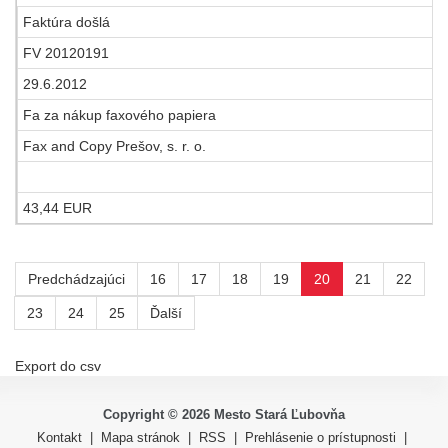
Faktúra došlá
FV 20120191
29.6.2012
Fa za nákup faxového papiera
Fax and Copy Prešov, s. r. o.
43,44 EUR
Predchádzajúci
16
17
18
19
20
21
22
23
24
25
Ďalší
Export do csv
Copyright ©
2026
Mesto Stará Ľubovňa
Kontakt
|
Mapa stránok
|
RSS
|
Prehlásenie o prístupnosti
|