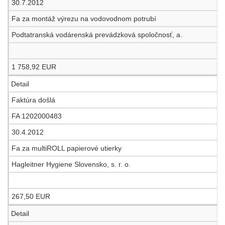
30.7.2012
Fa za montáž výrezu na vodovodnom potrubí
Podtatranská vodárenská prevádzková spoločnosť, a.
1 758,92 EUR
Detail
Faktúra došlá
FA 1202000483
30.4.2012
Fa za multiROLL papierové utierky
Hagleitner Hygiene Slovensko, s. r. o.
267,50 EUR
Detail