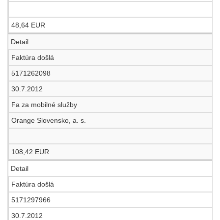
48,64 EUR
Detail
Faktúra došlá
5171262098
30.7.2012
Fa za mobilné služby
Orange Slovensko, a. s.
108,42 EUR
Detail
Faktúra došlá
5171297966
30.7.2012