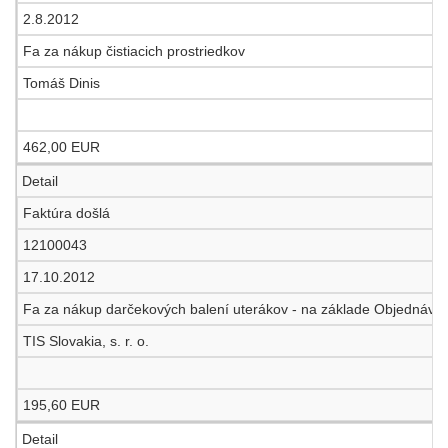
2.8.2012
Fa za nákup čistiacich prostriedkov
Tomáš Dinis
462,00 EUR
Detail
Faktúra došlá
12100043
17.10.2012
Fa za nákup darčekových balení uterákov - na základe Objednávk
TIS Slovakia, s. r. o.
195,60 EUR
Detail