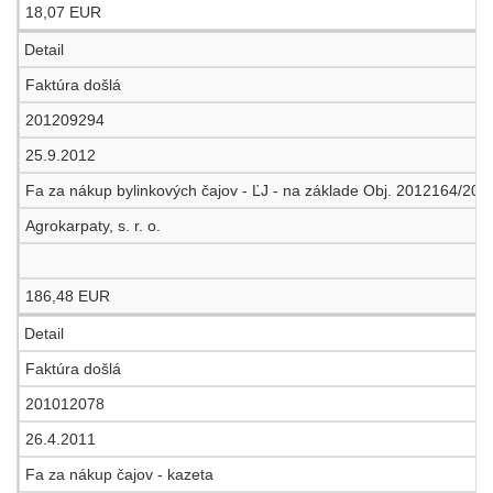
18,07 EUR
Detail
Faktúra došlá
201209294
25.9.2012
Fa za nákup bylinkových čajov - ĽJ - na základe Obj. 2012164/201
Agrokarpaty, s. r. o.
186,48 EUR
Detail
Faktúra došlá
201012078
26.4.2011
Fa za nákup čajov - kazeta