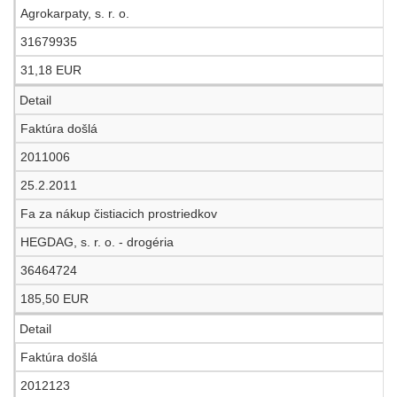
Agrokarpaty, s. r. o.
31679935
31,18 EUR
Detail
Faktúra došlá
2011006
25.2.2011
Fa za nákup čistiacich prostriedkov
HEGDAG, s. r. o. - drogéria
36464724
185,50 EUR
Detail
Faktúra došlá
2012123