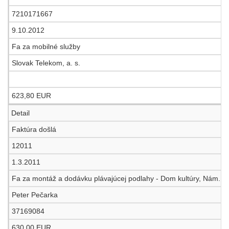
7210171667
9.10.2012
Fa za mobilné služby
Slovak Telekom, a. s.
623,80 EUR
Detail
Faktúra došlá
12011
1.3.2011
Fa za montáž a dodávku plávajúcej podlahy - Dom kultúry, Nám. ge
Peter Pečarka
37169084
630,00 EUR