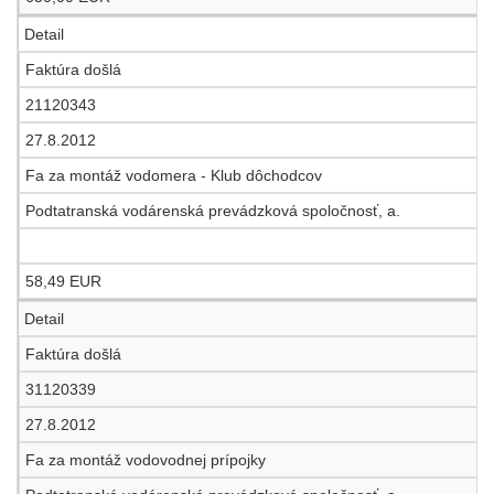
Detail
Faktúra došlá
21120343
27.8.2012
Fa za montáž vodomera - Klub dôchodcov
Podtatranská vodárenská prevádzková spoločnosť, a.
58,49 EUR
Detail
Faktúra došlá
31120339
27.8.2012
Fa za montáž vodovodnej prípojky