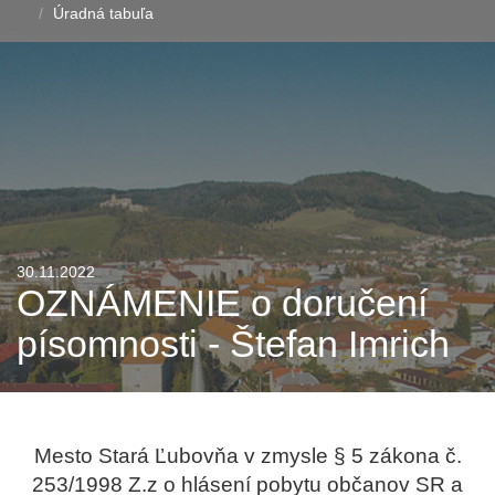
Úradná tabuľa
30.11.2022
OZNÁMENIE o doručení
písomnosti - Štefan Imrich
Mesto Stará Ľubovňa v zmysle § 5 zákona č.
253/1998 Z.z o hlásení pobytu občanov SR a