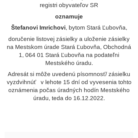
registri obyvateľov SR
oznamuje
Štefanovi Imrichovi
, bytom Stará Ľubovňa,
doručenie listovej zásielky a uloženie zásielky
na Mestskom úrade Stará Ľubovňa, Obchodná
1, 064 01 Stará Ľubovňa na podateľni
Mestského úradu.
Adresát si môže uvedenú písomnosť/ zásielku
vyzdvihnúť v lehote 15 dní od vyvesenia tohto
oznámenia počas úradných hodín Mestského
úradu, teda do 16.12.2022.